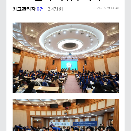
24-02-29 14:30
최고관리자
0건
2,471회