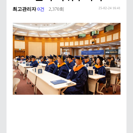
25-02-24 16:41
최고관리자
0건
2,370회